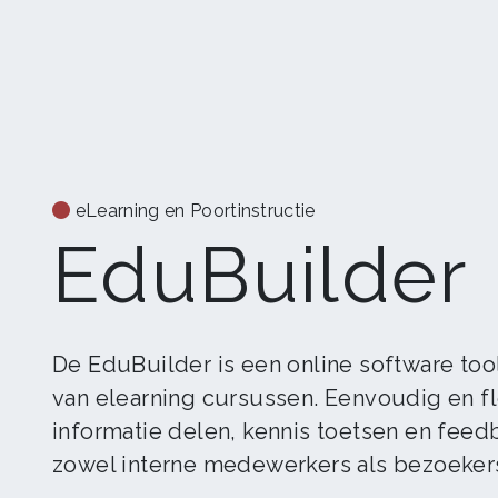
eLearning en Poortinstructie
EduBuilder
De EduBuilder is een online software too
van elearning cursussen. Eenvoudig en fl
informatie delen, kennis toetsen en fee
zowel interne medewerkers als bezoeker