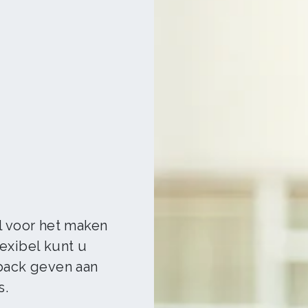
l voor het maken
exibel kunt u
dback geven aan
s.